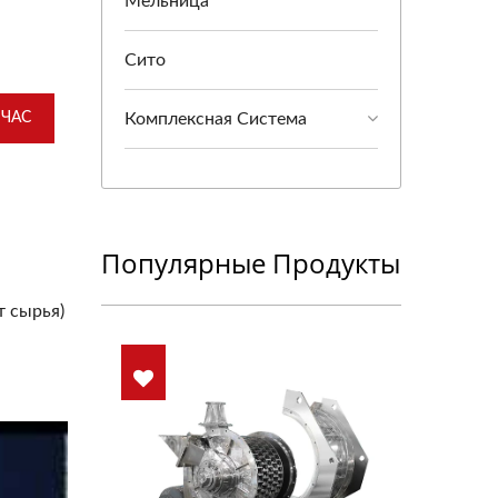
Мельница
Сито
ЙЧАС
Комплексная Система
Популярные Продукты
т сырья)