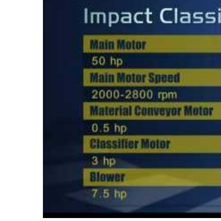
Шпиндельная Мельница