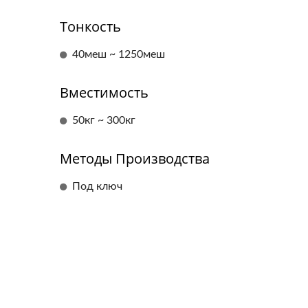
Тонкость
40меш ~ 1250меш
Вместимость
50кг ~ 300кг
Методы Производства
Под ключ