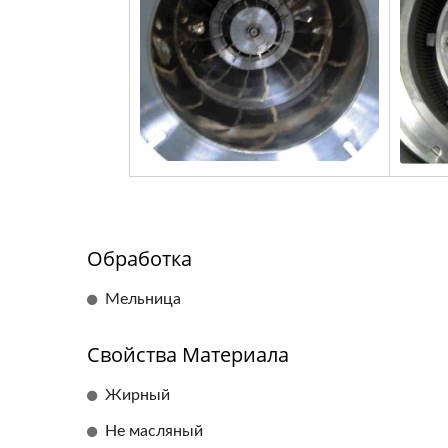
Обработка
Мельница
Свойства Материала
Жирный
Не масляный