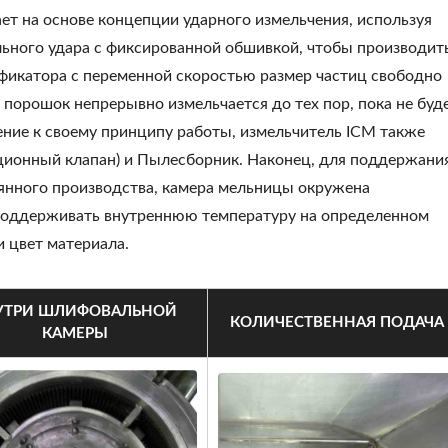
ает на основе концепции ударного измельчения, используя
льного удара с фиксированной обшивкой, чтобы производит
фикатора с переменной скоростью размер частиц свободно
 порошок непрерывно измельчается до тех пор, пока не буд
ение к своему принципу работы, измельчитель ICM также
ционный клапан) и Пылесборник. Наконец, для поддержани
оянного производства, камера мельницы окружена
оддерживать внутреннюю температуру на определенном
и цвет материала.
УТРИ ШЛИФОВАЛЬНОЙ
КОЛИЧЕСТВЕННАЯ ПОДАЧА
КАМЕРЫ