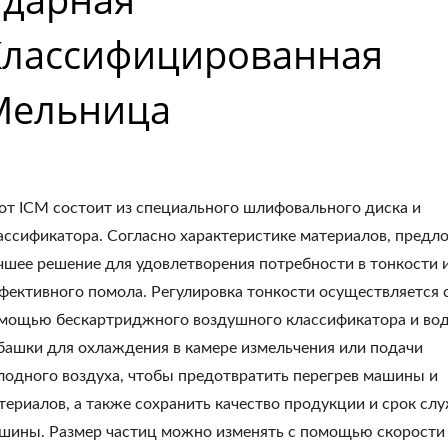
Классифицированная
Мельница
от ICM состоит из специального шлифовального диска и
ассификатора. Согласно характеристике материалов, предл
чшее решение для удовлетворения потребности в тонкости 
фективного помола. Регулировка тонкости осуществляется 
мощью бескартриджного воздушного классификатора и во
башки для охлаждения в камере измельчения или подачи
лодного воздуха, чтобы предотвратить перегрев машины и
териалов, а также сохранить качество продукции и срок сл
шины. Размер частиц можно изменять с помощью скорости