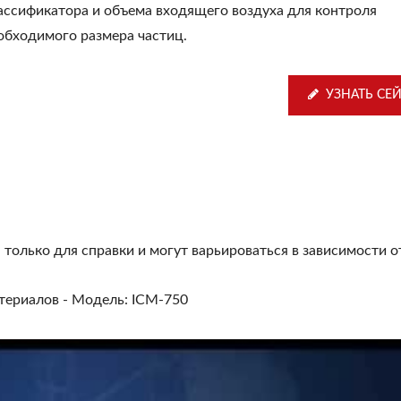
ассификатора и объема входящего воздуха для контроля
обходимого размера частиц.
УЗНАТЬ СЕ
 только для справки и могут варьироваться в зависимости о
териалов - Модель: ICM-750