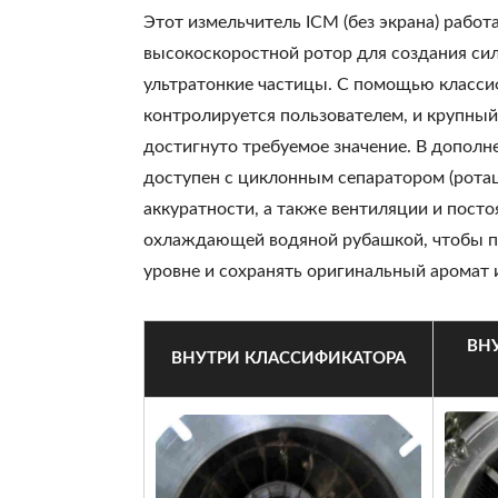
Этот измельчитель ICM (без экрана) работ
высокоскоростной ротор для создания си
ультратонкие частицы. С помощью класси
контролируется пользователем, и крупный
достигнуто требуемое значение. В дополн
доступен с циклонным сепаратором (рота
аккуратности, а также вентиляции и пост
охлаждающей водяной рубашкой, чтобы п
уровне и сохранять оригинальный аромат 
ВН
ВНУТРИ КЛАССИФИКАТОРА