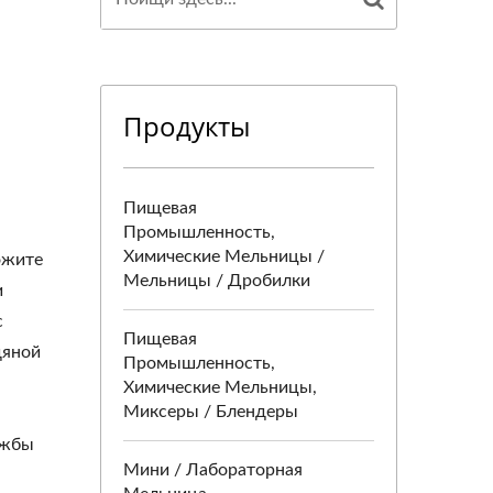
Продукты
Пищевая
Промышленность,
Химические Мельницы /
ожите
Мельницы / Дробилки
и
с
Пищевая
дяной
Промышленность,
Химические Мельницы,
Миксеры / Блендеры
ужбы
Мини / Лабораторная