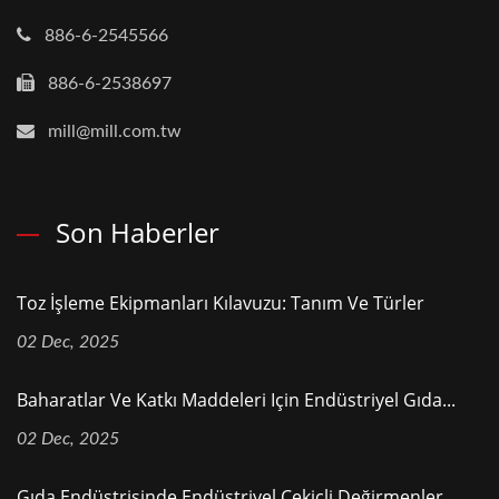
886-6-2545566
886-6-2538697
mill@mill.com.tw
Son Haberler
Toz İşleme Ekipmanları Kılavuzu: Tanım Ve Türler
02 Dec, 2025
Baharatlar Ve Katkı Maddeleri Için Endüstriyel Gıda...
02 Dec, 2025
Gıda Endüstrisinde Endüstriyel Çekiçli Değirmenler...