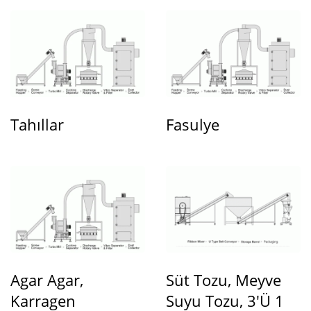
Tahıllar
Fasulye
Agar Agar,
Süt Tozu, Meyve
Karragen
Suyu Tozu, 3'ü 1