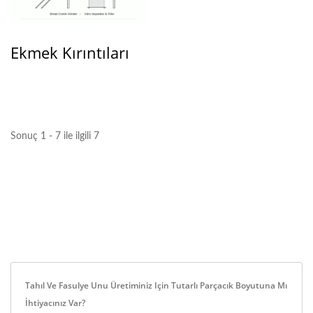
Ekmek Kırıntıları
Sonuç 1 - 7 ile ilgili 7
Tahıl Ve Fasulye Unu Üretiminiz Için Tutarlı Parçacık Boyutuna Mı
İhtiyacınız Var?