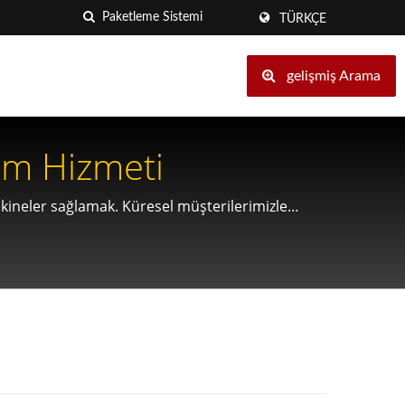
TÜRKÇE
gelişmiş Arama
ech Paketleme Sistemi Üretim Hizmeti
makineler sağlamak. Küresel müşterilerimizle