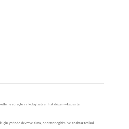
ketleme süreçlerini kolaylaştıran hat düzeni—kapasite,
 için yerinde devreye alma, operatör eğitimi ve anahtar teslimi