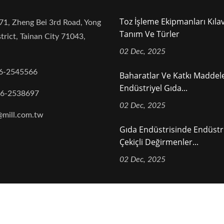
Toz İşleme Ekipmanları Kıla
71, Zheng Bei 3rd Road, Yong
Tanım Ve Türler
trict, Tainan City 71043,
02 Dec, 2025
6-2545566
Baharatlar Ve Katkı Maddele
Endüstriyel Gıda...
-6-2538697
02 Dec, 2025
@mill.com.tw
Gıda Endüstrisinde Endüstr
Çekiçli Değirmenler...
02 Dec, 2025
ights Reserved.