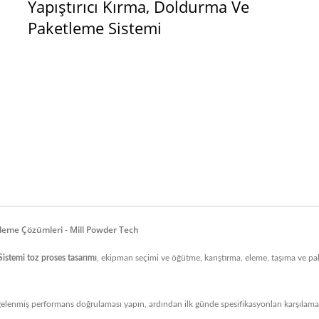
Yapıştırıcı Kırma, Doldurma Ve
Paketleme Sistemi
şleme Çözümleri - Mill Powder Tech
istemi toz proses tasarımı
, ekipman seçimi ve öğütme, karıştırma, eleme, taşıma ve pa
elenmiş performans doğrulaması yapın, ardından ilk günde spesifikasyonları karşılamak