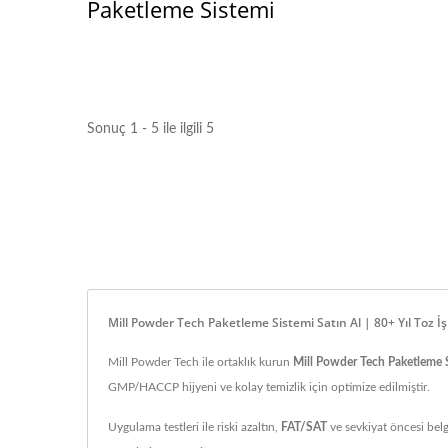
Paketleme Sistemi
Sonuç 1 - 5 ile ilgili 5
Mill Powder Tech Paketleme Sistemi Satın Al | 80+ Yıl Toz İ
Mill Powder Tech ile ortaklık kurun
Mill Powder Tech Paketleme S
GMP/HACCP hijyeni ve kolay temizlik için optimize edilmiştir.
Uygulama testleri ile riski azaltın,
FAT/SAT
ve sevkiyat öncesi belg