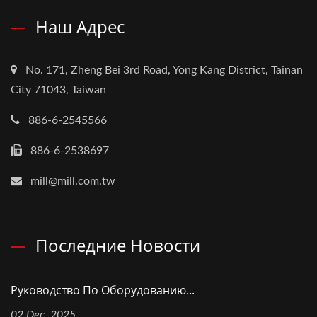
Наш Адрес
No. 171, Zheng Bei 3rd Road, Yong Kang District, Tainan
City 71043, Taiwan
886-6-2545566
886-6-2538697
mill@mill.com.tw
Последние Новости
Руководство По Оборудованию...
02 Dec, 2025