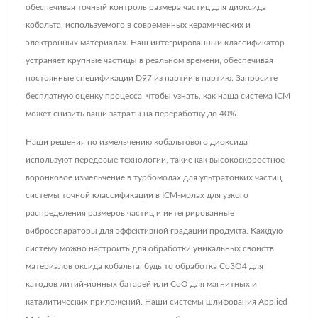
обеспечивая точный контроль размера частиц для диоксида
кобальта, используемого в современных керамических и
электронных материалах. Наш интегрированный классификатор
устраняет крупные частицы в реальном времени, обеспечивая
постоянные спецификации D97 из партии в партию. Запросите
бесплатную оценку процесса, чтобы узнать, как наша система ICM
может снизить ваши затраты на переработку до 40%.
Наши решения по измельчению кобальтового диоксида
используют передовые технологии, такие как высокоскоростное
воронковое измельчение в турбомолах для ультратонких частиц,
системы точной классификации в ICM-молах для узкого
распределения размеров частиц и интегрированные
вибросепараторы для эффективной градации продукта. Каждую
систему можно настроить для обработки уникальных свойств
материалов оксида кобальта, будь то обработка Co3O4 для
катодов литий-ионных батарей или CoO для магнитных и
каталитических приложений. Наши системы шлифования Applied