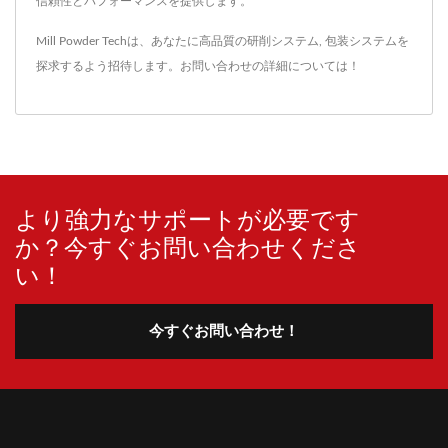
信頼性とパフォーマンスを提供します。
Mill Powder Techは、あなたに高品質の
研削システム
,
包装システム
を
探求するよう招待します。
お問い合わせ
の詳細については！
より強力なサポートが必要です
か？今すぐお問い合わせくださ
い！
今すぐお問い合わせ！