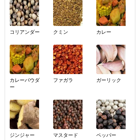
コリアンダー
クミン
カレー
カレーパウダ
ファガラ
ガーリック
ー
ジンジャー
マスタード
ペッパー