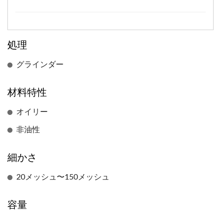
処理
グラインダー
材料特性
オイリー
非油性
細かさ
20メッシュ〜150メッシュ
容量