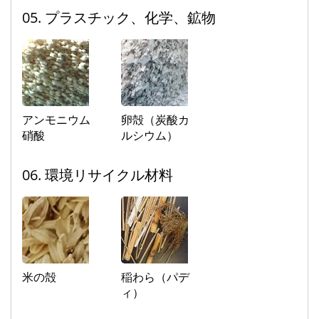
05. プラスチック、化学、鉱物
アンモニウム
卵殻（炭酸カ
硝酸
ルシウム）
06. 環境リサイクル材料
米の殻
稲わら（パデ
ィ）