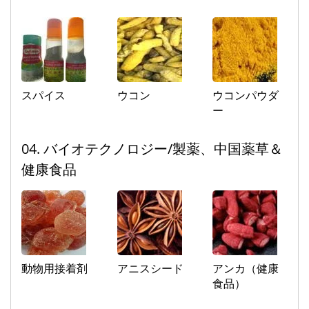
スパイス
ウコン
ウコンパウダ
ー
04. バイオテクノロジー/製薬、中国薬草＆
健康食品
動物用接着剤
アニスシード
アンカ（健康
食品）