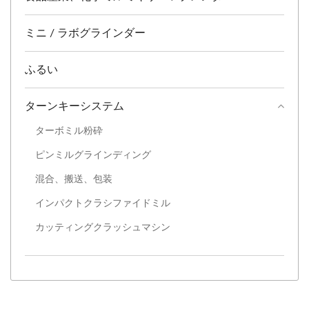
ミニ / ラボグラインダー
ふるい
ターンキーシステム
ターボミル粉砕
ピンミルグラインディング
混合、搬送、包装
インパクトクラシファイドミル
カッティングクラッシュマシン