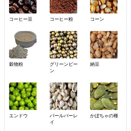
コーヒー豆
コーヒー粉
コーン
穀物粉
グリーンビー
納豆
ン
エンドウ
パールバーレ
かぼちゃの種
イ