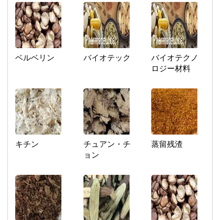
ベルベリン
バイオテック
バイオテクノ
ロジー材料
キチン
チュアン・チ
蒸留残渣
ョン