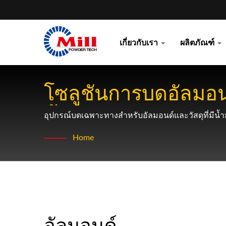
เกี่ยวกับเรา
ผลิตภัณฑ์
โซลูชันการบดอัลมอนด
น้ำมัน
อุปกรณ์บดเฉพาะทางสำหรับอัลมอนด์และวัสดุที่มีน้ำ
Home
อัลมอนด์