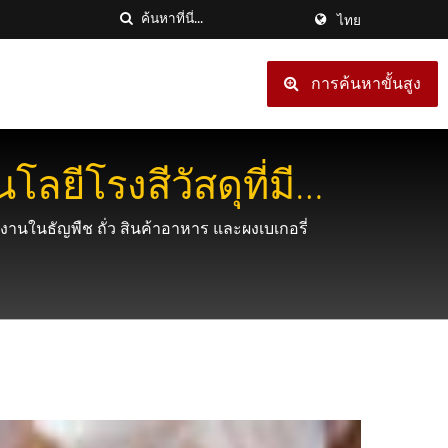
ไทย
การค้นหาขั้นสูง
ยีโรงสีวัสดุที่มี
านในธัญพืช ถั่ว สินค้าอาหาร และผงเบเกอรี่