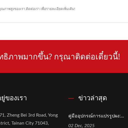
ุณภาพสูงของเรา.
ติดต่อเรา
เพื่อรายละเอียดเพิ่มเติม!
ธิภาพมากขึ้น? กรุณาติดต่อเดี๋ยวนี้!
่อยู่ของเรา
ข่าวล่าสุด
คู่มืออุปกรณ์การแปรรูปผง:...
71, Zheng Bei 3rd Road, Yong
trict, Tainan City 71043,
02 Dec, 2025