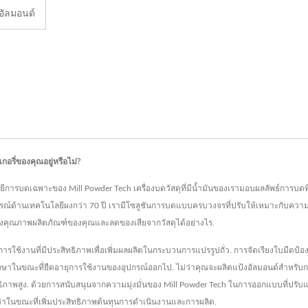
ดอัลมอนด์
รี่ของคุณอยู่หรือไม่?
การบดเฉพาะของ Mill Powder Tech เครื่องบดวัสดุที่มีน้ำมันของเรามอบผลลัพธ์การบดที่สม
ณ์ด้านเทคโนโลยีผงกว่า 70 ปี เรามีโซลูชันการบดแบบครบวงจรที่ปรับให้เหมาะกับ
รุงคุณภาพผลิตภัณฑ์ของคุณและลดของเสียจากวัสดุได้อย่างไร.
การใช้งานที่มีประสิทธิภาพเพื่อเพิ่มผลผลิตในกระบวนการแปรรูปถั่ว. การจัดเรียงใบมีดป้องก
นขณะที่ยืดอายุการใช้งานของอุปกรณ์ออกไป. ไม่ว่าคุณจะผลิตแป้งอัลมอนด์สำหรับการ
ประสิทธิภาพสูง. ด้วยการสนับสนุนจากความมุ่งมั่นของ Mill Powder Tech ในการออกแบบที่ปรับแ
กว่าในขณะที่เพิ่มประสิทธิภาพต้นทุนการดำเนินงานและการผลิต.