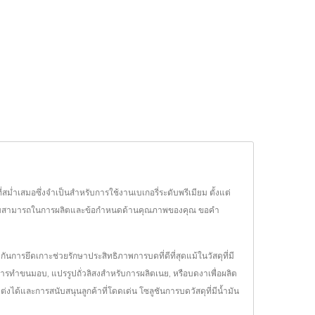
่ำเสมอซึ่งจำเป็นสำหรับการใช้งานเบเกอรี่ระดับพรีเมียม ตั้งแต่
ความสามารถในการผลิตและข้อกำหนดด้านคุณภาพของคุณ ขอคำ
ันการยึดเกาะช่วยรักษาประสิทธิภาพการบดที่ดีที่สุดแม้ในวัสดุที่มี
ทำขนมอบ, แปรรูปถั่วลิสงสำหรับการผลิตเนย, หรือบดงาเพื่อผลิต
ต่งได้และการสนับสนุนลูกค้าที่โดดเด่น โซลูชันการบดวัสดุที่มีน้ำมัน