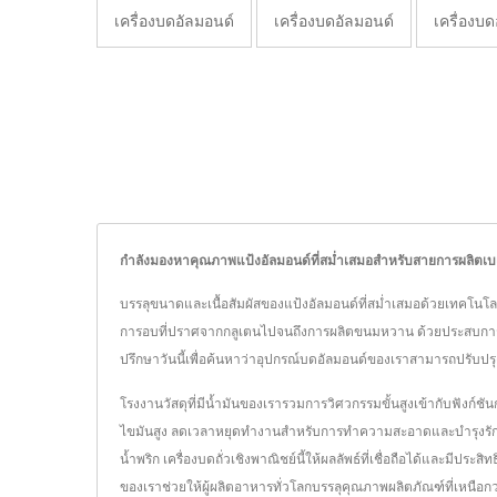
เครื่องบดอัลมอนด์
เครื่องบดอัลมอนด์
เครื่องบ
กำลังมองหาคุณภาพแป้งอัลมอนด์ที่สม่ำเสมอสำหรับสายการผลิตเบเกอ
บรรลุขนาดและเนื้อสัมผัสของแป้งอัลมอนด์ที่สม่ำเสมอด้วยเทคโนโลยี
การอบที่ปราศจากกลูเตนไปจนถึงการผลิตขนมหวาน ด้วยประสบการ
ปรึกษาวันนี้เพื่อค้นหาว่าอุปกรณ์บดอัลมอนด์ของเราสามารถปรับป
โรงงานวัสดุที่มีน้ำมันของเรารวมการวิศวกรรมขั้นสูงเข้ากับฟังก์ชัน
ไขมันสูง ลดเวลาหยุดทำงานสำหรับการทำความสะอาดและบำรุงรักษาใ
น้ำพริก เครื่องบดถั่วเชิงพาณิชย์นี้ให้ผลลัพธ์ที่เชื่อถือได้และมี
ของเราช่วยให้ผู้ผลิตอาหารทั่วโลกบรรลุคุณภาพผลิตภัณฑ์ที่เหนือ