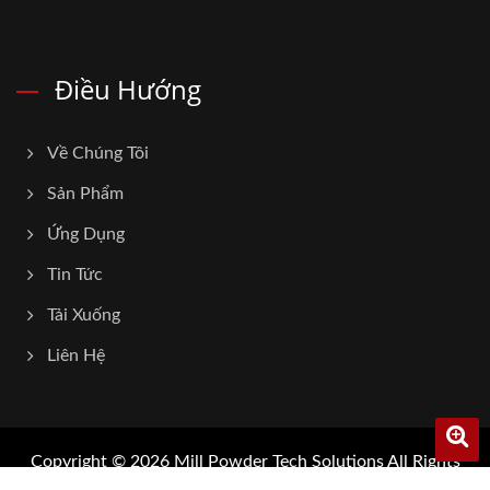
Điều Hướng
Về Chúng Tôi
Sản Phẩm
Ứng Dụng
Tin Tức
Tải Xuống
Liên Hệ
Copyright © 2026
Mill Powder Tech Solutions
All Rights
Reserved.