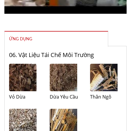
ỨNG DỤNG
06. Vật Liệu Tái Chế Môi Trường
Vỏ Dừa
Dừa Yêu Cầu
Thân Ngô