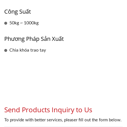
Công Suất
50kg ~ 1000kg
Phương Pháp Sản Xuất
Chìa khóa trao tay