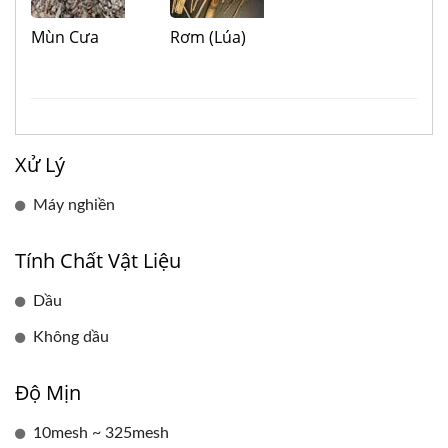
Mùn Cưa
Rơm (lúa)
Xử Lý
Máy nghiền
Tính Chất Vật Liệu
Dầu
Không dầu
Độ Mịn
10mesh ~ 325mesh