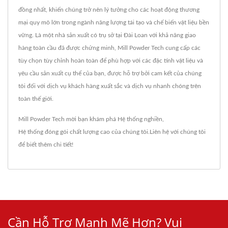
đồng nhất, khiến chúng trở nên lý tưởng cho các hoạt động thương
mại quy mô lớn trong ngành năng lượng tái tạo và chế biến vật liệu bền
vững. Là một nhà sản xuất có trụ sở tại Đài Loan với khả năng giao
hàng toàn cầu đã được chứng minh, Mill Powder Tech cung cấp các
tùy chọn tùy chỉnh hoàn toàn để phù hợp với các đặc tính vật liệu và
yêu cầu sản xuất cụ thể của bạn, được hỗ trợ bởi cam kết của chúng
tôi đối với dịch vụ khách hàng xuất sắc và dịch vụ nhanh chóng trên
toàn thế giới.
Mill Powder Tech mời bạn khám phá
Hệ thống nghiền
,
Hệ thống đóng gói
chất lượng cao của chúng tôi.
Liên hệ với chúng tôi
để biết thêm chi tiết!
Cần Hỗ Trợ Mạnh Mẽ Hơn? Vui