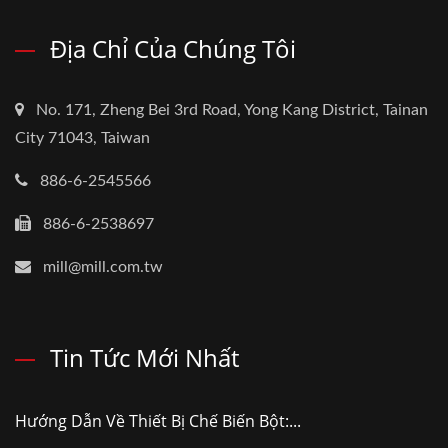
Địa Chỉ Của Chúng Tôi
No. 171, Zheng Bei 3rd Road, Yong Kang District, Tainan
City 71043, Taiwan
886-6-2545566
886-6-2538697
mill@mill.com.tw
Tin Tức Mới Nhất
Hướng Dẫn Về Thiết Bị Chế Biến Bột:...