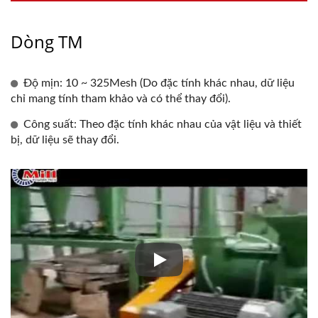
Dòng TM
Độ mịn: 10 ~ 325Mesh (Do đặc tính khác nhau, dữ liệu
chỉ mang tính tham khảo và có thể thay đổi).
Công suất: Theo đặc tính khác nhau của vật liệu và thiết
bị, dữ liệu sẽ thay đổi.
Hệ thống Nghiền Nát Sợi Dừa