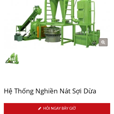
Hệ Thống Nghiền Nát Sợi Dừa
HỎI NGAY BÂY GIỜ