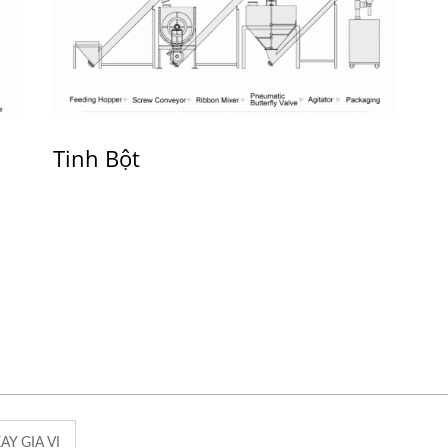
Tinh Bột
AY GIA VỊ