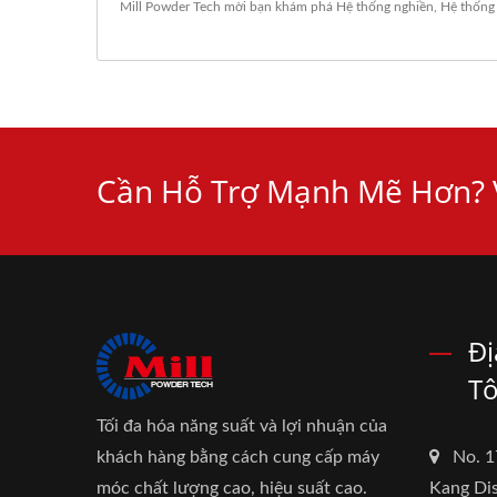
Mill Powder Tech mời bạn khám phá
Hệ thống nghiền
,
Hệ thống
Cần Hỗ Trợ Mạnh Mẽ Hơn? V
Đị
Tô
Tối đa hóa năng suất và lợi nhuận của
khách hàng bằng cách cung cấp máy
No. 1
móc chất lượng cao, hiệu suất cao.
Kang Dis