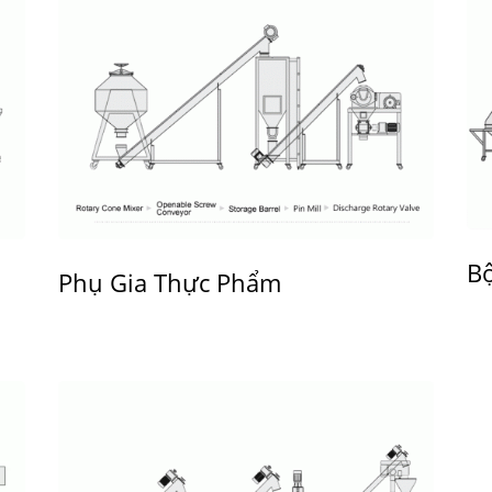
B
Phụ Gia Thực Phẩm