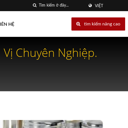
VIỆT
tìm kiếm nâng cao
IÊN HỆ
a Vị Chuyên Nghiệp.