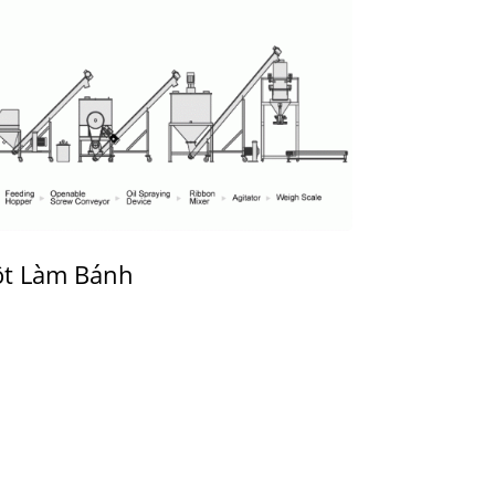
ột Làm Bánh