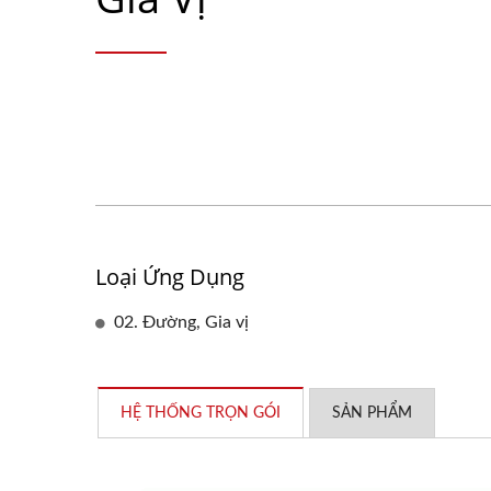
Loại Ứng Dụng
02. Đường, Gia vị
HỆ THỐNG TRỌN GÓI
SẢN PHẨM