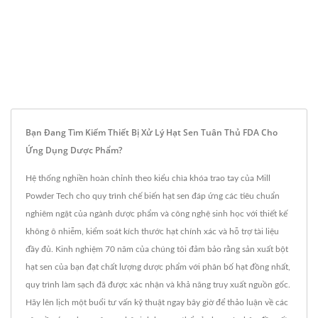
Bạn Đang Tìm Kiếm Thiết Bị Xử Lý Hạt Sen Tuân Thủ FDA Cho
Ứng Dụng Dược Phẩm?
Hệ thống nghiền hoàn chỉnh theo kiểu chìa khóa trao tay của Mill
Powder Tech cho quy trình chế biến hạt sen đáp ứng các tiêu chuẩn
nghiêm ngặt của ngành dược phẩm và công nghệ sinh học với thiết kế
không ô nhiễm, kiểm soát kích thước hạt chính xác và hỗ trợ tài liệu
đầy đủ. Kinh nghiệm 70 năm của chúng tôi đảm bảo rằng sản xuất bột
hạt sen của bạn đạt chất lượng dược phẩm với phân bố hạt đồng nhất,
quy trình làm sạch đã được xác nhận và khả năng truy xuất nguồn gốc.
Hãy lên lịch một buổi tư vấn kỹ thuật ngay bây giờ để thảo luận về các