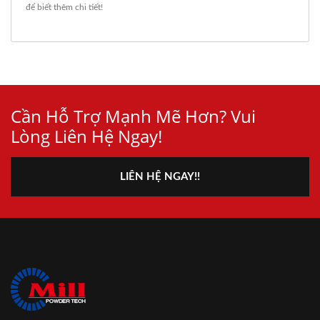
để biết thêm chi tiết!
Cần Hỗ Trợ Mạnh Mẽ Hơn? Vui
Lòng Liên Hệ Ngay!
LIÊN HỆ NGAY!!