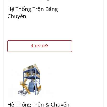
Hệ Thống Trộn Băng
Chuyền
Chi Tiết
Hệ Thống Trộn & Chuyển