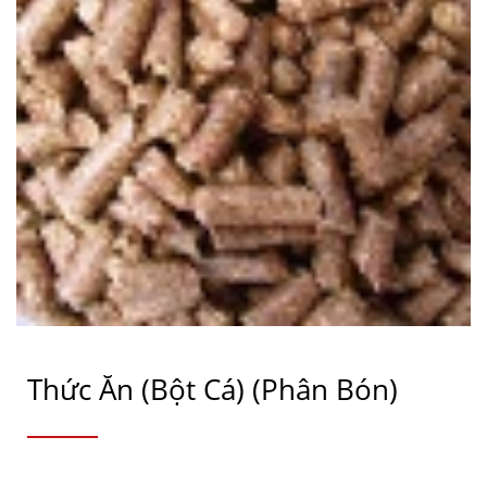
Thức Ăn (bột Cá) (phân Bón)