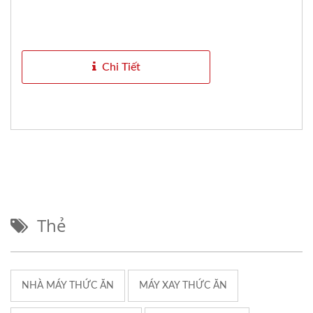
Chi Tiết
Thẻ
NHÀ MÁY THỨC ĂN
MÁY XAY THỨC ĂN