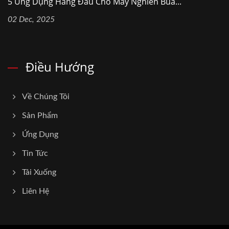
5 Ứng Dụng Hàng Đầu Cho Máy Nghiền Búa...
02 Dec, 2025
Điều Hướng
Về Chúng Tôi
Sản Phẩm
Ứng Dụng
Tin Tức
Tải Xuống
Liên Hệ