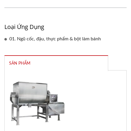
Loại Ứng Dụng
01. Ngũ cốc, đậu, thực phẩm & bột làm bánh
SẢN PHẨM