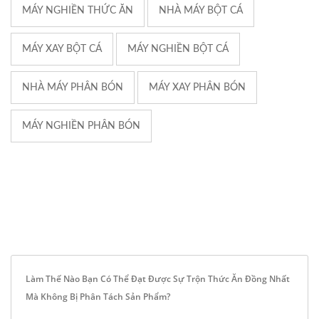
MÁY NGHIỀN THỨC ĂN
NHÀ MÁY BỘT CÁ
MÁY XAY BỘT CÁ
MÁY NGHIỀN BỘT CÁ
NHÀ MÁY PHÂN BÓN
MÁY XAY PHÂN BÓN
MÁY NGHIỀN PHÂN BÓN
Làm Thế Nào Bạn Có Thể Đạt Được Sự Trộn Thức Ăn Đồng Nhất
Mà Không Bị Phân Tách Sản Phẩm?