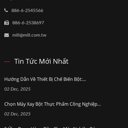
886-6-2545566
886-6-2538697
mill@mill.com.tw
Tin Tức Mới Nhất
Hướng Dẫn Về Thiết Bị Chế Biến Bột:...
02 Dec, 2025
Chọn Máy Xay Bột Thực Phẩm Công Nghiệp...
02 Dec, 2025