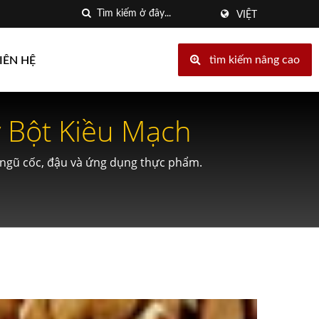
VIỆT
tìm kiếm nâng cao
IÊN HỆ
 Bột Kiều Mạch
 ngũ cốc, đậu và ứng dụng thực phẩm.