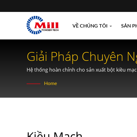
VỀ CHÚNG TÔI
SẢN 
Giải Pháp Chuyên N
Hệ thống hoàn chỉnh cho sản xuất bột kiều mạc
Home
Kiều Mạch