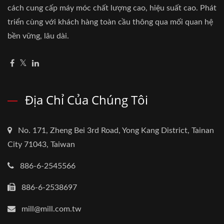
cách cung cấp máy móc chất lượng cao, hiệu suất cao. Phát
triển cùng với khách hàng toàn cầu thông qua mối quan hệ
bền vững, lâu dài.
Địa Chỉ Của Chúng Tôi
No. 171, Zheng Bei 3rd Road, Yong Kang District, Tainan
City 71043, Taiwan
886-6-2545566
886-6-2538697
mill@mill.com.tw