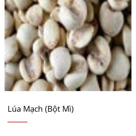
Lúa Mạch (Bột Mì)