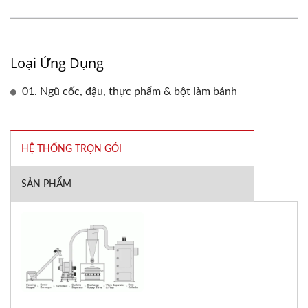
Loại Ứng Dụng
01. Ngũ cốc, đậu, thực phẩm & bột làm bánh
HỆ THỐNG TRỌN GÓI
SẢN PHẨM