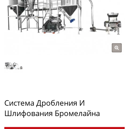
Система Дробления И
Шлифования Бромелайна