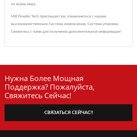
по всему миру.
Mill Powder Tech приглашает вас ознакомиться с нашим
высококачественным
Система измельчения
,
Система упаковки
.
Свяжитесь с нами
для получения дополнительной информации!
Нужна Более Мощная
Поддержка? Пожалуйста,
Свяжитесь Сейчас!
СВЯЗАТЬСЯ СЕЙЧАС!!