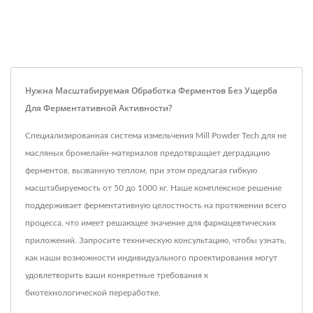
Нужна Масштабируемая Обработка Ферментов Без Ущерба
Для Ферментативной Активности?
Специализированная система измельчения Mill Powder Tech для не
масляных бромелайн-материалов предотвращает деградацию
ферментов, вызванную теплом, при этом предлагая гибкую
масштабируемость от 50 до 1000 кг. Наше комплексное решение
поддерживает ферментативную целостность на протяжении всего
процесса, что имеет решающее значение для фармацевтических
приложений. Запросите техническую консультацию, чтобы узнать,
как наши возможности индивидуального проектирования могут
удовлетворить ваши конкретные требования к
биотехнологической переработке.