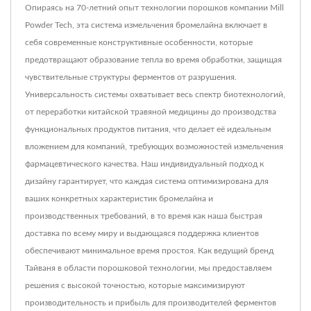
Опираясь на 70-летний опыт технологии порошков компании Mill
Powder Tech, эта система измельчения бромелайна включает в
себя современные конструктивные особенности, которые
предотвращают образование тепла во время обработки, защищая
чувствительные структуры ферментов от разрушения.
Универсальность системы охватывает весь спектр биотехнологий,
от переработки китайской травяной медицины до производства
функциональных продуктов питания, что делает её идеальным
вложением для компаний, требующих возможностей измельчения
фармацевтического качества. Наш индивидуальный подход к
дизайну гарантирует, что каждая система оптимизирована для
ваших конкретных характеристик бромелайна и
производственных требований, в то время как наша быстрая
доставка по всему миру и выдающаяся поддержка клиентов
обеспечивают минимальное время простоя. Как ведущий бренд
Тайваня в области порошковой технологии, мы предоставляем
решения с высокой точностью, которые максимизируют
производительность и прибыль для производителей ферментов