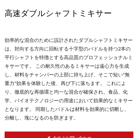
高速ダブルシャフトミキサー
効率的な混合のために設計されたダブルシャフトミキサー
は、対向する方向に回転する十字型のパドルを持つ2本の
平行シャフトを特徴とする高品質のプロフェッショナルミ
キサーです。 この耐久性のあるミキサーは遠心力を生成
し、材料をチャンバーの上部に持ち上げ、そこで短い"無
重力"効果を体験した後、再び下に落ちます。 これによ
り、徹底的な再循環と均一な混合が確保され、食品、化
学、バイオテクノロジーの用途において効果的なミキサー
となります。 同期したパドルは材料を効果的に切断し、
分離し、塊になるのを防ぎます。