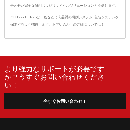
合わせた完全な研削およびリサイクルソリューションを提供します。
Mill Powder Techは、あなたに高品質の
研削システム
,
包装システム
を
探求するよう招待します。
お問い合わせ
の詳細については！
より強力なサポートが必要です
か？今すぐお問い合わせくださ
い！
今すぐお問い合わせ！