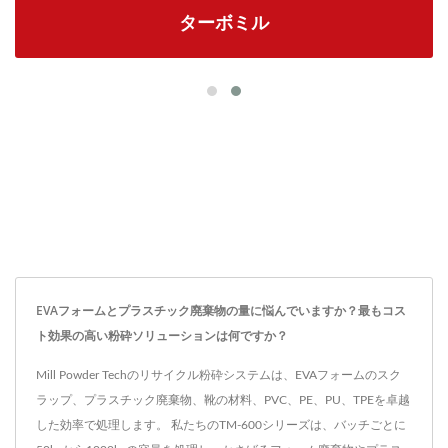
ターボミル
EVAフォームとプラスチック廃棄物の量に悩んでいますか？最もコス
ト効果の高い粉砕ソリューションは何ですか？
Mill Powder Techのリサイクル粉砕システムは、EVAフォームのスク
ラップ、プラスチック廃棄物、靴の材料、PVC、PE、PU、TPEを卓越
した効率で処理します。 私たちのTM-600シリーズは、バッチごとに