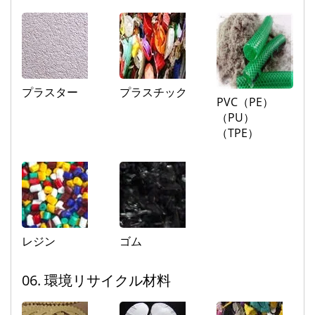
プラスター
プラスチック
PVC（PE）
（PU）
（TPE）
レジン
ゴム
06. 環境リサイクル材料