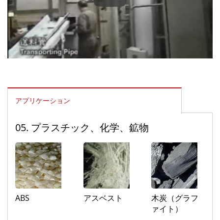
エヴァ、プラスチック、靴の材
アプリケーション
05. プラスチック、化学、鉱物
ABS
アスベスト
木炭（グラフ
ァイト）