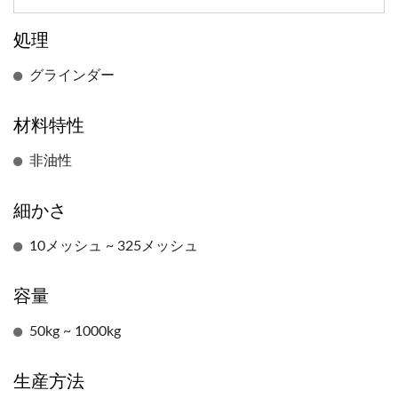
処理
グラインダー
材料特性
非油性
細かさ
10メッシュ ~ 325メッシュ
容量
50kg ~ 1000kg
生産方法