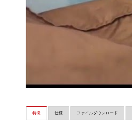
ピンミル
特徴
仕様
ファイルダウンロード