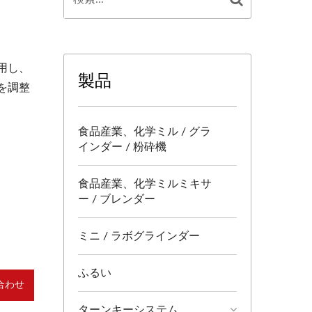
用し、
製品
を調整
食品産業、化学ミル / グラ
インダー / 粉砕機
食品産業、化学ミルミキサ
ー / ブレンダー
ミニ / ラボグラインダー
ふるい
合わせ
ターンキーシステム