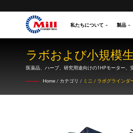
私たちについて
製品
ラボおよび小規模生
ラインダー
医薬品、ハーブ、研究用途向けの1HPモーター、
ラボグレードの粉砕ソリューション
Home
/
カテゴリ
/
ミニ / ラボグラインダ