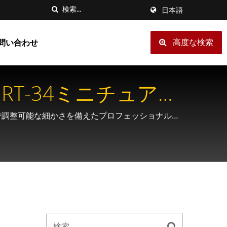
日本語
高度な検索
問い合わせ
T-34ミニチュアグ
まで調整可能な細かさを備えたプロフェッショナルな