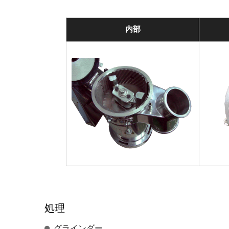
内部
処理
グラインダー