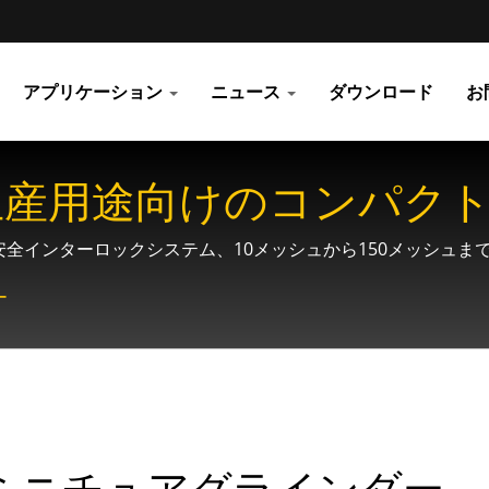
アプリケーション
ニュース
ダウンロード
お
産用途向けのコンパクトR
安全インターロックシステム、10メッシュから150メッシュ
ー
ミニチュアグラインダー