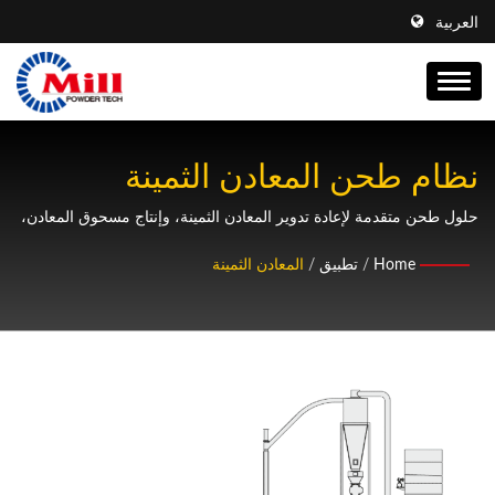
العربية
نظام طحن المعادن الثمينة
للنحاس والألمنيوم ومعالجة المواد
حلول طحن متقدمة لإعادة تدوير المعادن الثمينة، وإنتاج مسحوق المعادن،
ومعالجة النفايات الإلكترونية مع تصميم نظام مخصص
الإلكترونية
Home
/
تطبيق
/
المعادن الثمينة