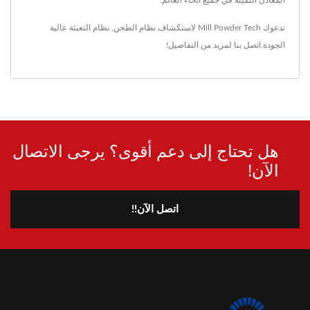
تدعوك Mill Powder Tech لاستكشاف
نظام الطحن
,
نظام التعبئة
عالية
الجودة.
اتصل بنا
لمزيد من التفاصيل!
هل تحتاج إلى دعم أقوى؟ يرجى الاتصال
الآن!
اتصل الآن!!