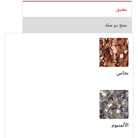
تطبيق
منتج ذو صلة
نحاس
الألمنيوم