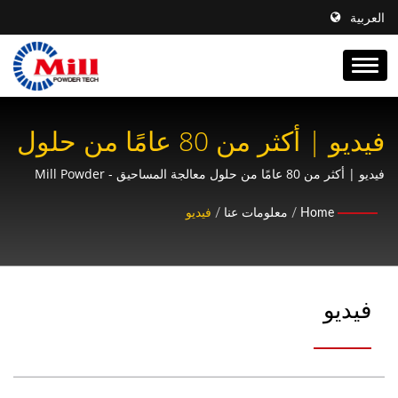
العربية
فيديو | أكثر من 80 عامًا من حلول
معالجة المساحيق - Mill Powder
فيديو | أكثر من 80 عامًا من حلول معالجة المساحيق - Mill Powder
Tech
Tech
Home
/
معلومات عنا
/
فيديو
فيديو