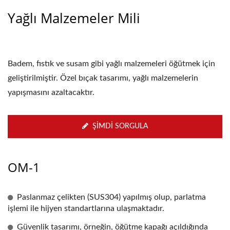
Yağlı Malzemeler Mili
Badem, fıstık ve susam gibi yağlı malzemeleri öğütmek için
geliştirilmiştir. Özel bıçak tasarımı, yağlı malzemelerin
yapışmasını azaltacaktır.
ŞIMDI SORGULA
OM-1
Paslanmaz çelikten (SUS304) yapılmış olup, parlatma
işlemi ile hijyen standartlarına ulaşmaktadır.
Güvenlik tasarımı, örneğin, öğütme kapağı açıldığında