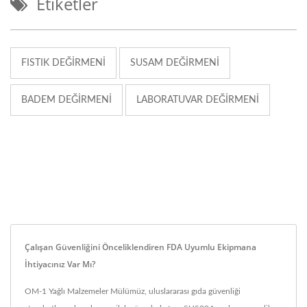
Etiketler
FISTIK DEĞIRMENI
SUSAM DEĞIRMENI
BADEM DEĞIRMENI
LABORATUVAR DEĞIRMENI
Çalışan Güvenliğini Önceliklendiren FDA Uyumlu Ekipmana
İhtiyacınız Var Mı?
OM-1 Yağlı Malzemeler Mülümüz, uluslararası gıda güvenliği