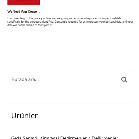
Ürünler
Gıda Sanayi, Kimyasal Değirmenler / Değirmenler