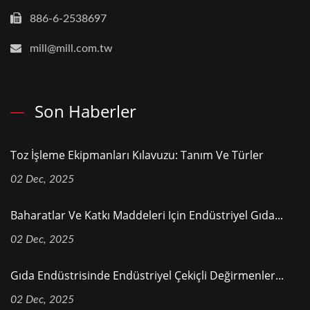
886-6-2538697
mill@mill.com.tw
Son Haberler
Toz İşleme Ekipmanları Kılavuzu: Tanım Ve Türler
02 Dec, 2025
Baharatlar Ve Katkı Maddeleri Için Endüstriyel Gıda...
02 Dec, 2025
Gıda Endüstrisinde Endüstriyel Çekiçli Değirmenler...
02 Dec, 2025