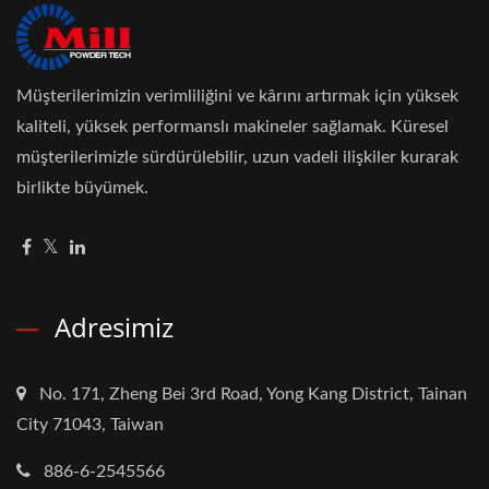
Müşterilerimizin verimliliğini ve kârını artırmak için yüksek
kaliteli, yüksek performanslı makineler sağlamak. Küresel
müşterilerimizle sürdürülebilir, uzun vadeli ilişkiler kurarak
birlikte büyümek.
Adresimiz
No. 171, Zheng Bei 3rd Road, Yong Kang District, Tainan
City 71043, Taiwan
886-6-2545566