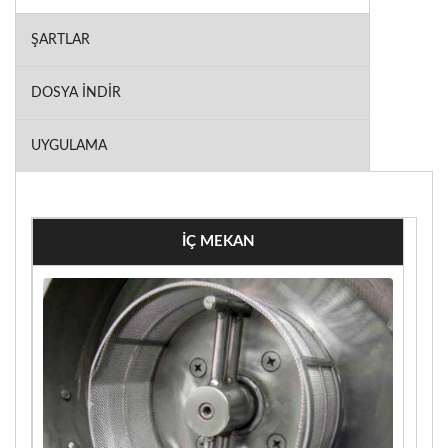
ŞARTLAR
DOSYA İNDIR
UYGULAMA
İÇ MEKAN