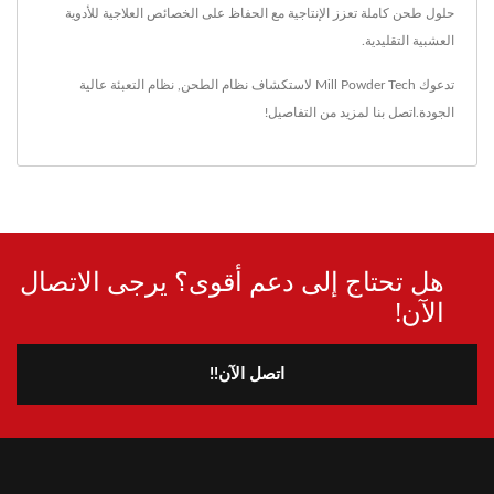
حلول طحن كاملة تعزز الإنتاجية مع الحفاظ على الخصائص العلاجية للأدوية
العشبية التقليدية.
تدعوك Mill Powder Tech لاستكشاف
نظام الطحن
,
نظام التعبئة
عالية
الجودة.
اتصل بنا
لمزيد من التفاصيل!
هل تحتاج إلى دعم أقوى؟ يرجى الاتصال
الآن!
اتصل الآن!!