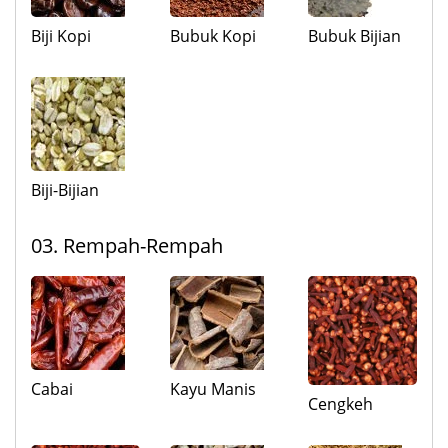
Biji Kopi
Bubuk Kopi
Bubuk Bijian
Biji-Bijian
03. Rempah-Rempah
Cabai
Kayu Manis
Cengkeh