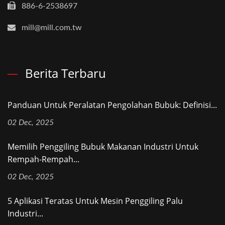
886-6-2538697
mill@mill.com.tw
Berita Terbaru
Panduan Untuk Peralatan Pengolahan Bubuk: Definisi...
02 Dec, 2025
Memilih Penggiling Bubuk Makanan Industri Untuk
Rempah-Rempah...
02 Dec, 2025
5 Aplikasi Teratas Untuk Mesin Penggiling Palu
Industri...