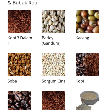
& Bubuk Roti
Kopi 3 Dalam
Barley
Kacang
1
(Gandum)
Soba
Sorgum Cina
Kopi