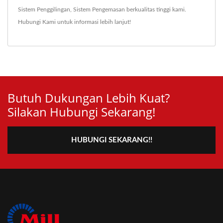
Sistem Penggilingan
,
Sistem Pengemasan
berkualitas tinggi kami.
Hubungi Kami
untuk informasi lebih lanjut!
Butuh Dukungan Lebih Kuat?
Silakan Hubungi Sekarang!
HUBUNGI SEKARANG!!