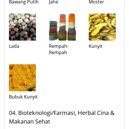
Bawang Putih
Jahe
Moster
Lada
Rempah-
Kunyit
Rempah
Bubuk Kunyit
04. Bioteknologi/Farmasi, Herbal Cina &
Makanan Sehat