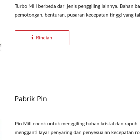
Turbo Mill berbeda dari jenis penggiling lainnya. Bahan b
pemotongan, benturan, pusaran kecepatan tinggi yang tak 
Rincian
Pabrik Pin
Pin Mill cocok untuk menggiling bahan kristal dan rapu
mengganti layar penyaring dan penyesuaian kecepatan roto