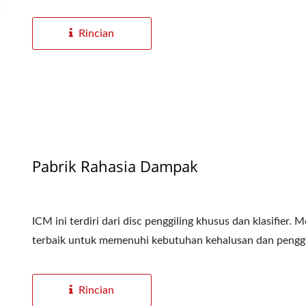
Rincian
Pabrik Rahasia Dampak
ICM ini terdiri dari disc penggiling khusus dan klasifier.
terbaik untuk memenuhi kebutuhan kehalusan dan penggil
Rincian