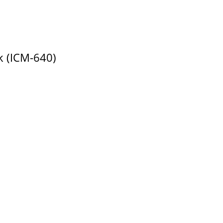
k (ICM-640)