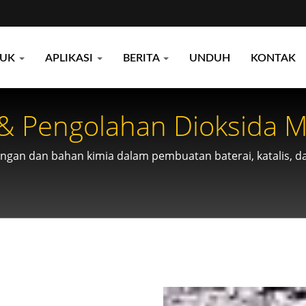
DUK
APLIKASI
BERITA
UNDUH
KONTAK
 & Pengolahan Dioksida 
ngan dan bahan kimia dalam pembuatan baterai, katalis, da