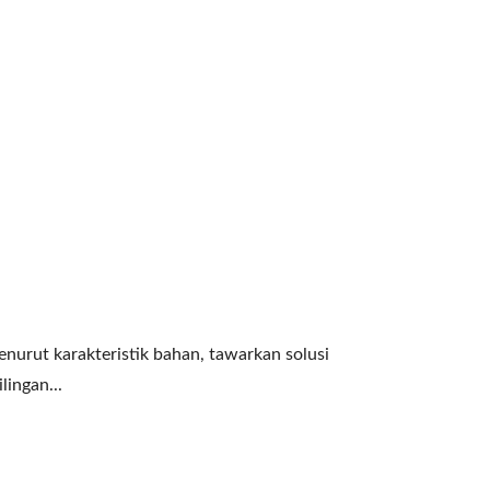
 Menurut karakteristik bahan, tawarkan solusi
ingan...