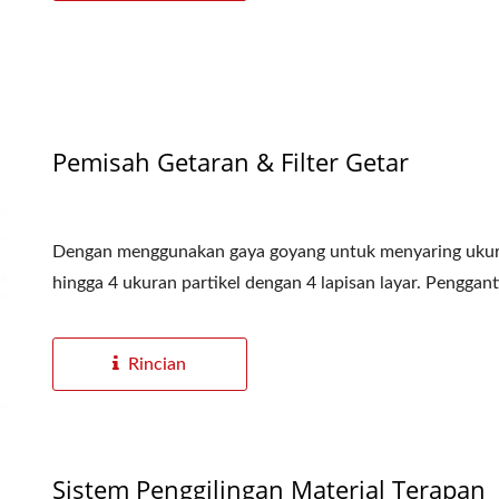
Pemisah Getaran & Filter Getar
Dengan menggunakan gaya goyang untuk menyaring ukura
hingga 4 ukuran partikel dengan 4 lapisan layar. Pengganti
Rincian
Sistem Penggilingan Material Terapan