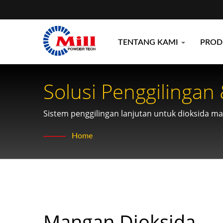
TENTANG KAMI
PRO
Solusi Penggilingan
Sistem penggilingan lanjutan untuk dioksida ma
Home
Mangan Dioksida