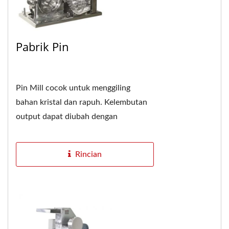
Pabrik Pin
Pin Mill cocok untuk menggiling
bahan kristal dan rapuh. Kelembutan
output dapat diubah dengan
mengganti layar penyaring dan
penyesuaian kecepatan rotor....
Rincian