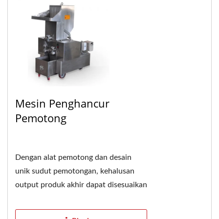
Mesin Penghancur
Pemotong
Dengan alat pemotong dan desain
unik sudut pemotongan, kehalusan
output produk akhir dapat disesuaikan
dengan ukuran pori yang berbeda dari
layar filter...