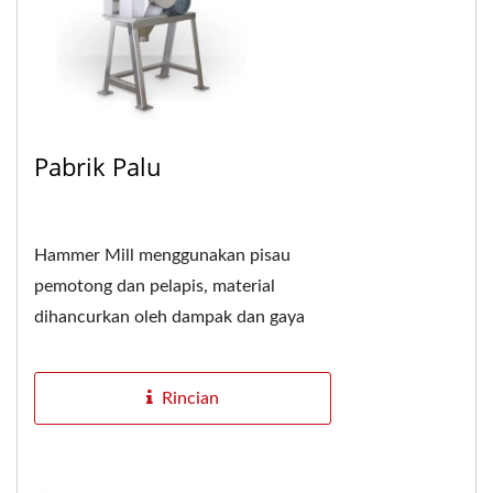
Pabrik Palu
Hammer Mill menggunakan pisau
pemotong dan pelapis, material
dihancurkan oleh dampak dan gaya
potong. Jika ukuran material tetap
besar, dampak akan melebihi...
Rincian