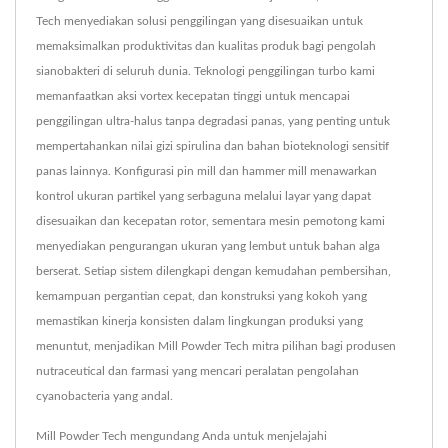
Tech menyediakan solusi penggilingan yang disesuaikan untuk
memaksimalkan produktivitas dan kualitas produk bagi pengolah
sianobakteri di seluruh dunia. Teknologi penggilingan turbo kami
memanfaatkan aksi vortex kecepatan tinggi untuk mencapai
penggilingan ultra-halus tanpa degradasi panas, yang penting untuk
mempertahankan nilai gizi spirulina dan bahan bioteknologi sensitif
panas lainnya. Konfigurasi pin mill dan hammer mill menawarkan
kontrol ukuran partikel yang serbaguna melalui layar yang dapat
disesuaikan dan kecepatan rotor, sementara mesin pemotong kami
menyediakan pengurangan ukuran yang lembut untuk bahan alga
berserat. Setiap sistem dilengkapi dengan kemudahan pembersihan,
kemampuan pergantian cepat, dan konstruksi yang kokoh yang
memastikan kinerja konsisten dalam lingkungan produksi yang
menuntut, menjadikan Mill Powder Tech mitra pilihan bagi produsen
nutraceutical dan farmasi yang mencari peralatan pengolahan
cyanobacteria yang andal.
Mill Powder Tech mengundang Anda untuk menjelajahi