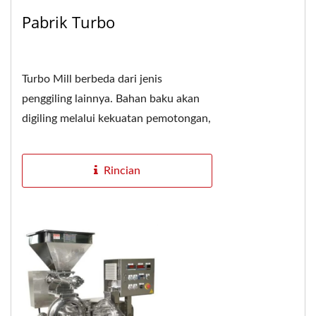
Pabrik Turbo
Turbo Mill berbeda dari jenis
penggiling lainnya. Bahan baku akan
digiling melalui kekuatan pemotongan,
benturan, pusaran kecepatan tinggi
yang tak terhitung,...
Rincian