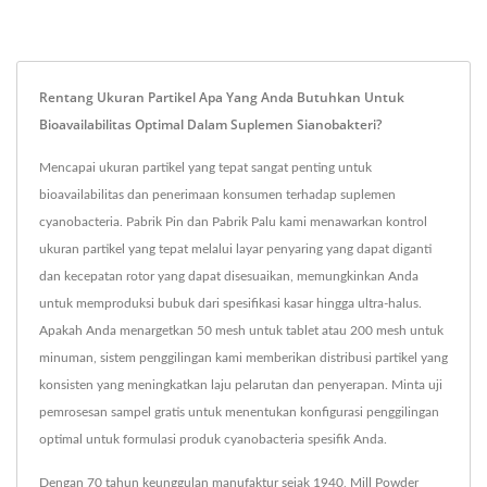
Rentang Ukuran Partikel Apa Yang Anda Butuhkan Untuk
Bioavailabilitas Optimal Dalam Suplemen Sianobakteri?
Mencapai ukuran partikel yang tepat sangat penting untuk
bioavailabilitas dan penerimaan konsumen terhadap suplemen
cyanobacteria. Pabrik Pin dan Pabrik Palu kami menawarkan kontrol
ukuran partikel yang tepat melalui layar penyaring yang dapat diganti
dan kecepatan rotor yang dapat disesuaikan, memungkinkan Anda
untuk memproduksi bubuk dari spesifikasi kasar hingga ultra-halus.
Apakah Anda menargetkan 50 mesh untuk tablet atau 200 mesh untuk
minuman, sistem penggilingan kami memberikan distribusi partikel yang
konsisten yang meningkatkan laju pelarutan dan penyerapan. Minta uji
pemrosesan sampel gratis untuk menentukan konfigurasi penggilingan
optimal untuk formulasi produk cyanobacteria spesifik Anda.
Dengan 70 tahun keunggulan manufaktur sejak 1940, Mill Powder