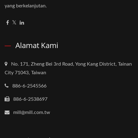
yang berkelanjutan.
Alamat Kami
No. 171, Zheng Bei 3rd Road, Yong Kang District, Tainan
City 71043, Taiwan
886-6-2545566
886-6-2538697
mill@mill.com.tw