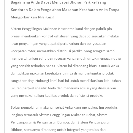
Bagaimana Anda Dapat Mencapai Ukuran Partikel Yang
Konsisten Dalam Pengolahan Makanan Kesehatan Anka Tanpa
Mengorbankan Nilai Gizi?
Sistem Penggilingan Makanan Kesehatan kami dengan pabrik pin
presisi memberikan kontrol kehalusan yang dapat disesuaikan melalui
layar penyaringan yang dapat dipertukarkan dan penyesuaian
kecepatan rotor, memastikan distribusi partikel yang seragam sambil
mempertahankan suhu pemrosesan yang rendah untuk menjaga nutrisi
yang sensitif terhadap panas. Sistem ini dirancang khusus untuk Anka
dan aplikasi makanan kesehatan lainnya di mana integritas produk
sangat penting. Hubungi kami hari ini untuk mendiskusikan kebutuhan
ukuran partikel spesifik Anda dan menerima solusi yang disesuaikan
yang memaksimalkan kualitas produk dan efisiensi produksi.
Solusi pengolahan makanan sehat Anka kami mencakup lini produksi
lengkap termasuk Sistem Penggilingan Makanan Sehat, Sistem
Pencampuran & Pengemasan Bumbu, dan Sistem Pencampuran
Ribbon, semuanya dirancang untuk integrasi yang mulus dan