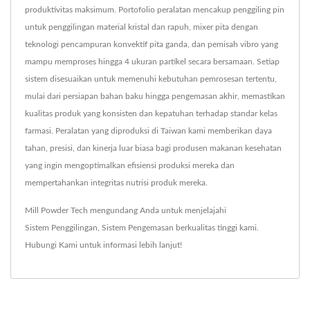
produktivitas maksimum. Portofolio peralatan mencakup penggiling pin
untuk penggilingan material kristal dan rapuh, mixer pita dengan
teknologi pencampuran konvektif pita ganda, dan pemisah vibro yang
mampu memproses hingga 4 ukuran partikel secara bersamaan. Setiap
sistem disesuaikan untuk memenuhi kebutuhan pemrosesan tertentu,
mulai dari persiapan bahan baku hingga pengemasan akhir, memastikan
kualitas produk yang konsisten dan kepatuhan terhadap standar kelas
farmasi. Peralatan yang diproduksi di Taiwan kami memberikan daya
tahan, presisi, dan kinerja luar biasa bagi produsen makanan kesehatan
yang ingin mengoptimalkan efisiensi produksi mereka dan
mempertahankan integritas nutrisi produk mereka.
Mill Powder Tech mengundang Anda untuk menjelajahi
Sistem Penggilingan
,
Sistem Pengemasan
berkualitas tinggi kami.
Hubungi Kami
untuk informasi lebih lanjut!