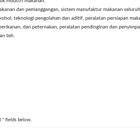
k industri makanan.
kanan dan pemanggangan, sistem manufaktur makanan seluruh pa
ohol, teknologi pengolahan dan aditif, peralatan persiapan 
erikanan, dan peternakan, peralatan pendinginan dan penyimpana
an teh.