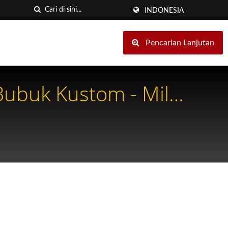
INDONESIA
Pencarian Lanjutan
buk Kustom - Mill