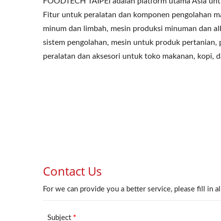
FOODTECH TAIPEI adalah platform utama Asia untu
Fitur untuk peralatan dan komponen pengolahan ma
minum dan limbah, mesin produksi minuman dan alk
sistem pengolahan, mesin untuk produk pertanian, p
peralatan dan aksesori untuk toko makanan, kopi, d