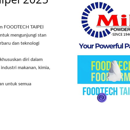
alam FOODTECH TAIPEI
ntuk mengunjungi stan
rbaru dan teknologi
khususkan diri dalam
industri makanan, kimia,
kan untuk semua