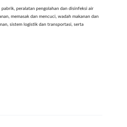
brik, peralatan pengolahan dan disinfeksi air
makanan, memasak dan mencuci, wadah makanan dan
n, sistem logistik dan transportasi, serta