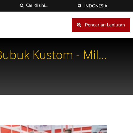
INDONESIA
Pencarian Lanjutan
buk Kustom - Mill